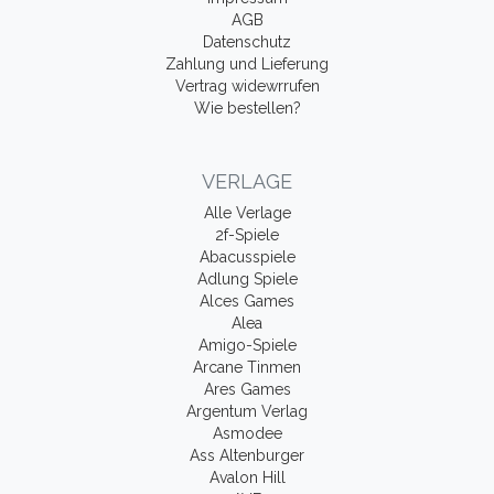
AGB
Datenschutz
Zahlung und Lieferung
Vertrag widewrrufen
Wie bestellen?
VERLAGE
Alle Verlage
2f-Spiele
Abacusspiele
Adlung Spiele
Alces Games
Alea
Amigo-Spiele
Arcane Tinmen
Ares Games
Argentum Verlag
Asmodee
Ass Altenburger
Avalon Hill