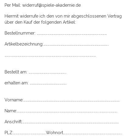
Per Mail: widerruf@spiele-akademie.de
Hiermit widerrufe ich den von mir abgeschlossenen Vertrag
über den Kauf der folgenden Artikel:
Bestellnummer: ………………………………………………………………………………………
Artikelbezeichnung:………………………………………………………………………………..
…………………………………………………………………………………………………………………
Bestellt am: ……………………………………………..
erhalten am: …………………………………………….
Vorname:……………………………………………………………………………………………………………………….
Name:……………………………………………………………………………………………………..…………………….
Anschrift:……………………………………………………………………………………………………………………….
PLZ:……………………………………….Wohnort………………………………………………………………………..