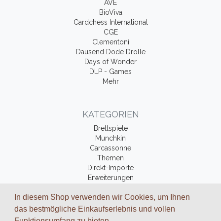
AVE
BioViva
Cardchess International
CGE
Clementoni
Dausend Dode Drolle
Days of Wonder
DLP - Games
Mehr
KATEGORIEN
Brettspiele
Munchkin
Carcassonne
Themen
Direkt-Importe
Erweiterungen
Fantasy-Bücher
In diesem Shop verwenden wir Cookies, um Ihnen
Zubehör
das bestmögliche Einkaufserlebnis und vollen
Funktionsumfang zu bieten.