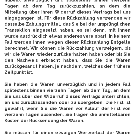
haben), unverzüglich und spätestens binnen vierzehn
Tagen ab dem Tag zurückzuzahlen, an dem die
Mitteilung über Ihren Widerruf dieses Vertrags bei uns
eingegangen ist. Für diese Rückzahlung verwenden wir
dasselbe Zahlungsmittel, das Sie bei der ursprünglichen
Transaktion eingesetzt haben, es sei denn, mit Ihnen
wurde ausdrücklich etwas anderes vereinbart; in keinem
Fall werden Ihnen wegen dieser Rückzahlung Entgelte
berechnet. Wir können die Rückzahlung verweigern, bis
wir die Waren wieder zurückerhalten haben oder bis Sie
den Nachweis erbracht haben, dass Sie die Waren
zurückgesandt haben, je nachdem, welches der frühere
Zeitpunkt ist.
Sie haben die Waren unverzüglich und in jedem Fall
spätestens binnen vierzehn Tagen ab dem Tag, an dem
Sie uns über den Widerruf dieses Vertrags unterrichten,
an uns zurückzusenden oder zu übergeben. Die Frist ist
gewahrt, wenn Sie die Waren vor Ablauf der Frist von
vierzehn Tagen absenden. Sie tragen die unmittelbaren
Kosten der Rücksendung der Waren.
Sie müssen für einen etwaigen Wertverlust der Waren