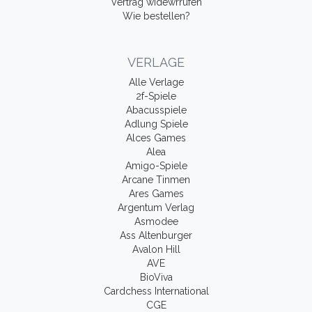
Vertrag widewrrufen
Wie bestellen?
VERLAGE
Alle Verlage
2f-Spiele
Abacusspiele
Adlung Spiele
Alces Games
Alea
Amigo-Spiele
Arcane Tinmen
Ares Games
Argentum Verlag
Asmodee
Ass Altenburger
Avalon Hill
AVE
BioViva
Cardchess International
CGE