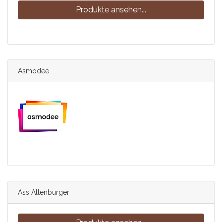
Produkte ansehen...
Asmodee
Ass Altenburger