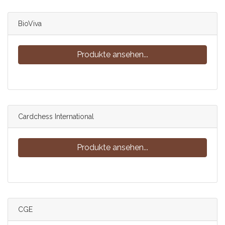
BioViva
Produkte ansehen...
Cardchess International
Produkte ansehen...
CGE