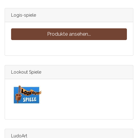
Logis-spiele
Produkte ansehen...
Lookout Spiele
LudoArt