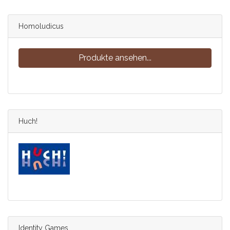
Homoludicus
Produkte ansehen...
Huch!
Identity Games