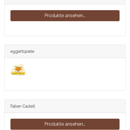
Produkte ansehen...
eggertspiele
Faber-Castell
Produkte ansehen...