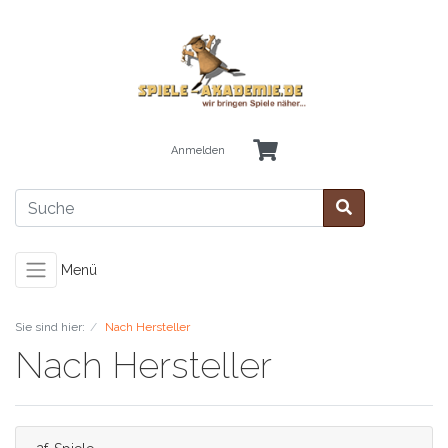
Anmelden
Menü
Sie sind hier:
Nach Hersteller
Nach Hersteller