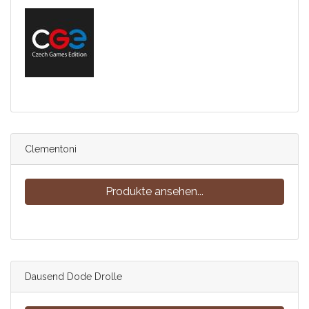
Clementoni
Produkte ansehen...
Dausend Dode Drolle