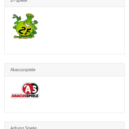
2f-Spiele
Abacusspiele
Adlung Spiele