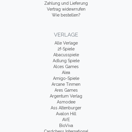
Zahlung und Lieferung
Vertrag widewrrufen
Wie bestellen?
VERLAGE
Alle Verlage
2f-Spiele
Abacusspiele
Adlung Spiele
Alces Games
Alea
Amigo-Spiele
Arcane Tinmen
Ares Games
Argentum Verlag
Asmodee
Ass Altenburger
Avalon Hill
AVE
BioViva
Cardchess International