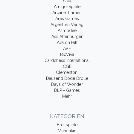
Alea
Amigo-Spiele
Arcane Tinmen
Ares Games
Argentum Verlag
Asmodee
Ass Altenburger
Avalon Hill
AVE
BioViva
Cardchess International
CGE
Clementoni
Dausend Dode Drolle
Days of Wonder
DLP - Games
Mehr
KATEGORIEN
Brettspiele
Munchkin