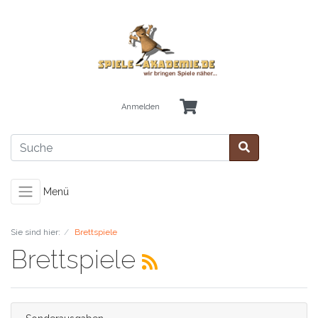
Anmelden
Menü
Sie sind hier:
Brettspiele
Brettspiele