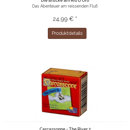
Die Brücke am Rio D´Oro
Das Abenteuer am reissenden Fluß
24,99 € *
Produktdetails
Carcassonne - The River 2