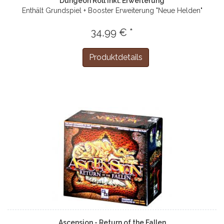
Dungeon Roll inkl. Erweiterung
Enthält Grundspiel + Booster Erweiterung "Neue Helden"
34,99 € *
Produktdetails
Ascension - Return of the Fallen