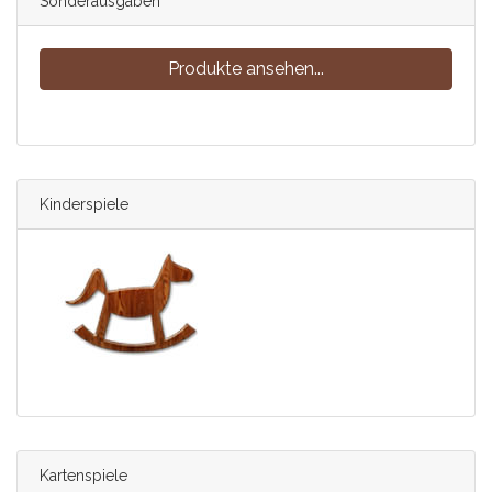
Sonderausgaben
Produkte ansehen...
Kinderspiele
Kartenspiele