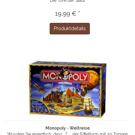
Die Tore der Stadt
19,99 € *
Produktdetails
Monopoly - Weltreise
Wussten Sie eigentlich, dass...? ... der Eiffelturm mit 40 Tonnen