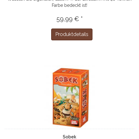
Farbe bedeckt ist!
59,99 € *
Produktdetails
Sobek