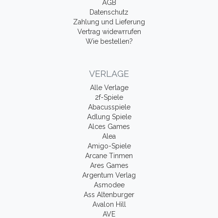
AGB
Datenschutz
Zahlung und Lieferung
Vertrag widewrrufen
Wie bestellen?
VERLAGE
Alle Verlage
2f-Spiele
Abacusspiele
Adlung Spiele
Alces Games
Alea
Amigo-Spiele
Arcane Tinmen
Ares Games
Argentum Verlag
Asmodee
Ass Altenburger
Avalon Hill
AVE