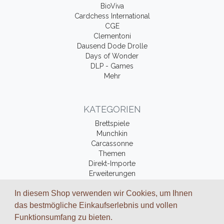
BioViva
Cardchess International
CGE
Clementoni
Dausend Dode Drolle
Days of Wonder
DLP - Games
Mehr
KATEGORIEN
Brettspiele
Munchkin
Carcassonne
Themen
Direkt-Importe
Erweiterungen
Fantasy-Bücher
In diesem Shop verwenden wir Cookies, um Ihnen
Zubehör
das bestmögliche Einkaufserlebnis und vollen
Funktionsumfang zu bieten.