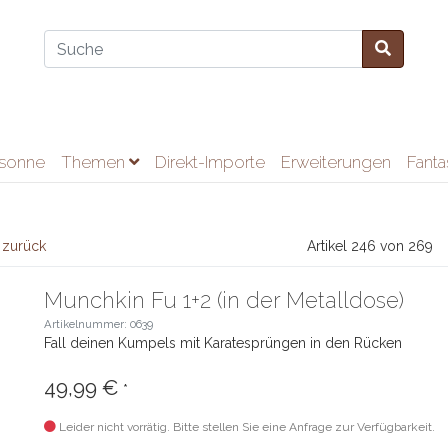
ssonne
Themen
Direkt-Importe
Erweiterungen
Fant
 zurück
Artikel 246 von 269
Munchkin Fu 1+2 (in der Metalldose)
Artikelnummer: 0639
Fall deinen Kumpels mit Karatesprüngen in den Rücken
49,99 €
*
Leider nicht vorrätig. Bitte stellen Sie eine Anfrage zur Verfügbarkeit.