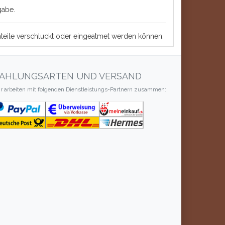
gabe.
einteile verschluckt oder eingeatmet werden können.
AHLUNGSARTEN UND VERSAND
r arbeiten mit folgenden Dienstleistungs-Partnern zusammen: