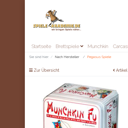
Startseite
Brettspiele
Munchkin
Carca
Sie sind hier:
Nach Hersteller
Pegasus Spiele
Zur Übersicht
Artikel