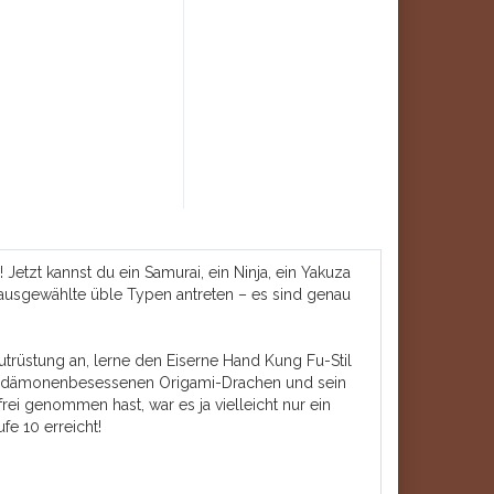
Jetzt kannst du ein Samurai, ein Ninja, ein Yakuza
ausgewählte üble Typen antreten – es sind genau
trüstung an, lerne den Eiserne Hand Kung Fu-Stil
n dämonenbesessenen Origami-Drachen und sein
frei genommen hast, war es ja vielleicht nur ein
e 10 erreicht!