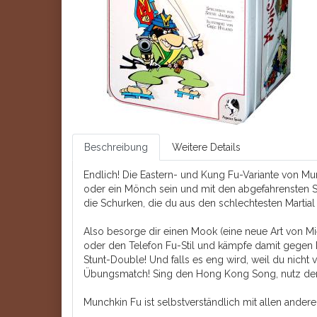
Beschreibung
Weitere Details
Endlich! Die Eastern- und Kung Fu-Variante von Munc
oder ein Mönch sein und mit den abgefahrensten S
die Schurken, die du aus den schlechtesten Martial 
Also besorge dir einen Mook (eine neue Art von Mi
oder den Telefon Fu-Stil und kämpfe damit geg
Stunt-Double! Und falls es eng wird, weil du nicht v
Übungsmatch! Sing den Hong Kong Song, nutz den 
Munchkin Fu ist selbstverständlich mit allen ande