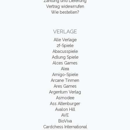
Zahlung und Lieferung
Vertrag widewrrufen
Wie bestellen?
VERLAGE
Alle Verlage
2f-Spiele
Abacusspiele
Adlung Spiele
Alces Games
Alea
Amigo-Spiele
Arcane Tinmen
Ares Games
Argentum Verlag
Asmodee
Ass Altenburger
Avalon Hill
AVE
BioViva
Cardchess International