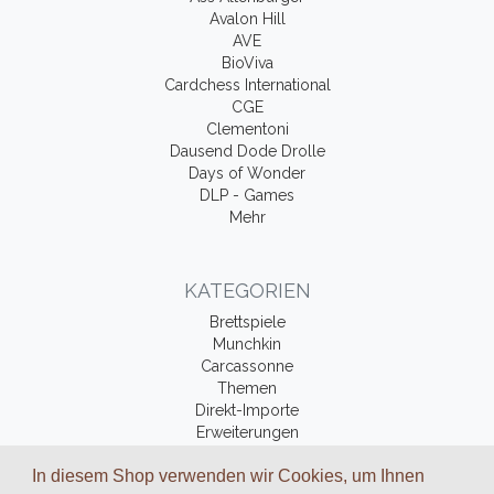
Avalon Hill
AVE
BioViva
Cardchess International
CGE
Clementoni
Dausend Dode Drolle
Days of Wonder
DLP - Games
Mehr
KATEGORIEN
Brettspiele
Munchkin
Carcassonne
Themen
Direkt-Importe
Erweiterungen
Fantasy-Bücher
In diesem Shop verwenden wir Cookies, um Ihnen
Zubehör