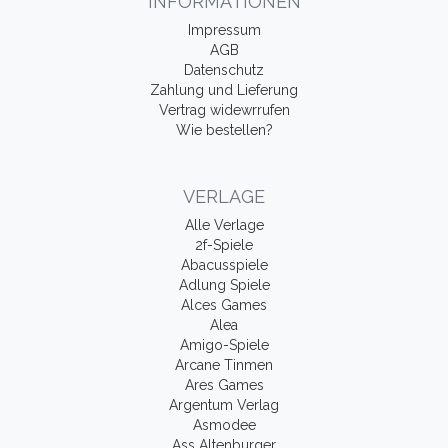
INFORMATIONEN
Impressum
AGB
Datenschutz
Zahlung und Lieferung
Vertrag widewrrufen
Wie bestellen?
VERLAGE
Alle Verlage
2f-Spiele
Abacusspiele
Adlung Spiele
Alces Games
Alea
Amigo-Spiele
Arcane Tinmen
Ares Games
Argentum Verlag
Asmodee
Ass Altenburger