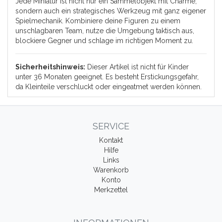
Jede Miniatur ist nicht nur ein Sammelobjekt mit Charme,
sondern auch ein strategisches Werkzeug mit ganz eigener
Spielmechanik. Kombiniere deine Figuren zu einem
unschlagbaren Team, nutze die Umgebung taktisch aus,
blockiere Gegner und schlage im richtigen Moment zu.
Sicherheitshinweis:
Dieser Artikel ist nicht für Kinder
unter 36 Monaten geeignet. Es besteht Erstickungsgefahr,
da Kleinteile verschluckt oder eingeatmet werden können.
SERVICE
Kontakt
Hilfe
Links
Warenkorb
Konto
Merkzettel