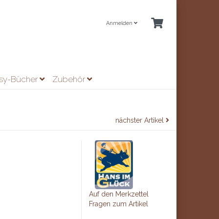
Anmelden
asy-Bücher
Zubehör
nächster Artikel
Auf den Merkzettel
Fragen zum Artikel