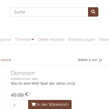
ssonne
Themen
Direkt-Importe
Erweiterungen
Fant
 zurück
Artikel 4 von 32
Dominion
Artikelnummer: 0008
Was für eine Welt! Spiel des Jahres 2009
49,99 €
*
In den Warenkorb