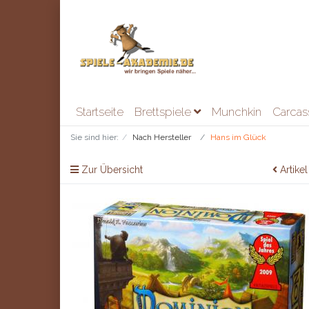
Startseite
Brettspiele
Munchkin
Carca
Sie sind hier:
Nach Hersteller
Hans im Glück
Zur Übersicht
Artikel