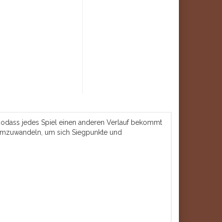
, sodass jedes Spiel einen anderen Verlauf bekommt
d umzuwandeln, um sich Siegpunkte und