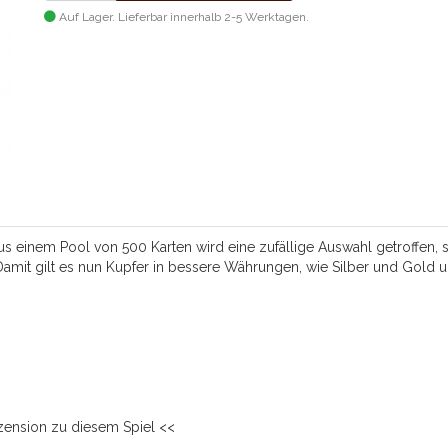
Auf Lager. Lieferbar innerhalb 2-5 Werktagen.
Aus einem Pool von 500 Karten wird eine zufällige Auswahl getroffen
. Damit gilt es nun Kupfer in bessere Währungen, wie Silber und Gol
zension zu diesem Spiel <<