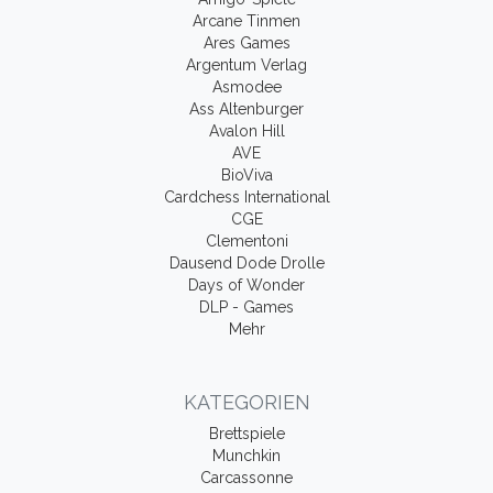
Arcane Tinmen
Ares Games
Argentum Verlag
Asmodee
Ass Altenburger
Avalon Hill
AVE
BioViva
Cardchess International
CGE
Clementoni
Dausend Dode Drolle
Days of Wonder
DLP - Games
Mehr
KATEGORIEN
Brettspiele
Munchkin
Carcassonne