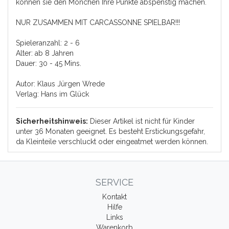
können sie den Mönchen Ihre Punkte abspenstig machen.
NUR ZUSAMMEN MIT CARCASSONNE SPIELBAR!!!
Spieleranzahl: 2 - 6
Alter: ab 8 Jahren
Dauer: 30 - 45 Mins.
Autor: Klaus Jürgen Wrede
Verlag: Hans im Glück
Sicherheitshinweis:
Dieser Artikel ist nicht für Kinder
unter 36 Monaten geeignet. Es besteht Erstickungsgefahr,
da Kleinteile verschluckt oder eingeatmet werden können.
SERVICE
Kontakt
Hilfe
Links
Warenkorb