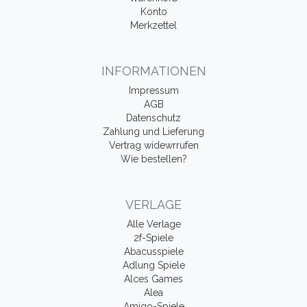
Konto
Merkzettel
INFORMATIONEN
Impressum
AGB
Datenschutz
Zahlung und Lieferung
Vertrag widewrrufen
Wie bestellen?
VERLAGE
Alle Verlage
2f-Spiele
Abacusspiele
Adlung Spiele
Alces Games
Alea
Amigo-Spiele