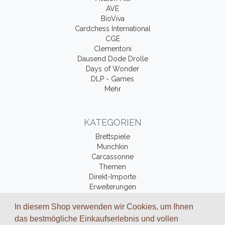
AVE
BioViva
Cardchess International
CGE
Clementoni
Dausend Dode Drolle
Days of Wonder
DLP - Games
Mehr
KATEGORIEN
Brettspiele
Munchkin
Carcassonne
Themen
Direkt-Importe
Erweiterungen
Fantasy-Bücher
In diesem Shop verwenden wir Cookies, um Ihnen
Zubehör
das bestmögliche Einkaufserlebnis und vollen