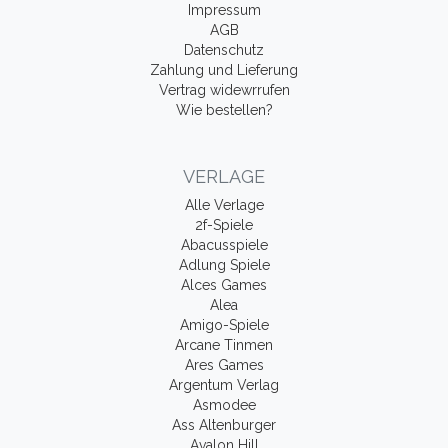
Impressum
AGB
Datenschutz
Zahlung und Lieferung
Vertrag widewrrufen
Wie bestellen?
VERLAGE
Alle Verlage
2f-Spiele
Abacusspiele
Adlung Spiele
Alces Games
Alea
Amigo-Spiele
Arcane Tinmen
Ares Games
Argentum Verlag
Asmodee
Ass Altenburger
Avalon Hill