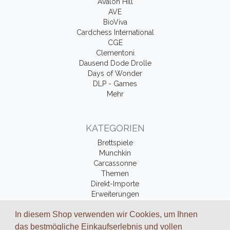
Avalon Hill
AVE
BioViva
Cardchess International
CGE
Clementoni
Dausend Dode Drolle
Days of Wonder
DLP - Games
Mehr
KATEGORIEN
Brettspiele
Munchkin
Carcassonne
Themen
Direkt-Importe
Erweiterungen
Fantasy-Bücher
In diesem Shop verwenden wir Cookies, um Ihnen
Zubehör
das bestmögliche Einkaufserlebnis und vollen