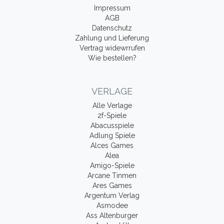
Impressum
AGB
Datenschutz
Zahlung und Lieferung
Vertrag widewrrufen
Wie bestellen?
VERLAGE
Alle Verlage
2f-Spiele
Abacusspiele
Adlung Spiele
Alces Games
Alea
Amigo-Spiele
Arcane Tinmen
Ares Games
Argentum Verlag
Asmodee
Ass Altenburger