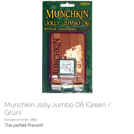
Munchkin Jolly Jumbo D6 (Green /
Grün)
Artikelnummer: 0662
The perfekt Present!