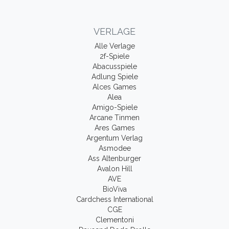
VERLAGE
Alle Verlage
2f-Spiele
Abacusspiele
Adlung Spiele
Alces Games
Alea
Amigo-Spiele
Arcane Tinmen
Ares Games
Argentum Verlag
Asmodee
Ass Altenburger
Avalon Hill
AVE
BioViva
Cardchess International
CGE
Clementoni