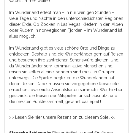
wächst immer weiter!
Im Wunderland erlebt man – in nur wenigen Stunden –
viele Tage und Nächte in den unterschiedlichsten Regionen
dieser Erde. Ob Zocken in Las Vegas, Klettern in den Alpen
oder Rudern in norwegischen Fjorden – im Wunderland ist
alles möglich.
Im Wunderland gibt es viele schöne Orte und Dinge zu
entdecken. Deshalb sind die Wunderländer gern auf Reisen
und besuchen ihre zahlreichen Sehenswürdigkeiten. Und
da Wunderländer sehr kommunikative Menschen sind,
reisen sie selten alleine, sondern sind meist in Gruppen
unterwegs. Die Spieler begleiten die Wunderländer auf
deren Reisen. Dabei müssen sie vorgegebene Reiseziele
erreichen sowie viele Ansichtskarten sammeln. Wer hierbei
geschickt die Reisen der Mitspieler für sich ausnutzt und
die meisten Punkte sammelt, gewinnt das Spiel.!
>> Lesen Sie hier unsere Rezension zu diesem Spiel <<