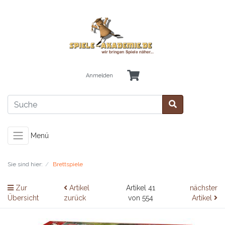
Anmelden
Menü
Sie sind hier:
Brettspiele
Zur
Artikel
Artikel 41
nächster
Übersicht
zurück
von 554
Artikel