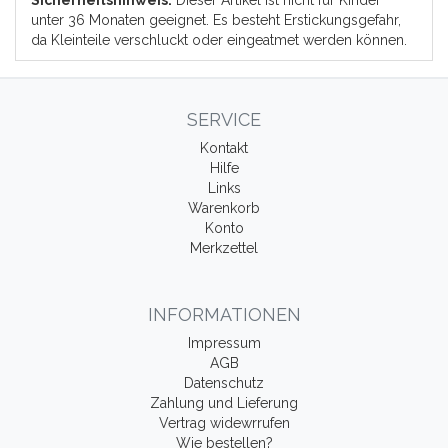
Sicherheitshinweis:
Dieser Artikel ist nicht für Kinder
unter 36 Monaten geeignet. Es besteht Erstickungsgefahr,
da Kleinteile verschluckt oder eingeatmet werden können.
SERVICE
Kontakt
Hilfe
Links
Warenkorb
Konto
Merkzettel
INFORMATIONEN
Impressum
AGB
Datenschutz
Zahlung und Lieferung
Vertrag widewrrufen
Wie bestellen?