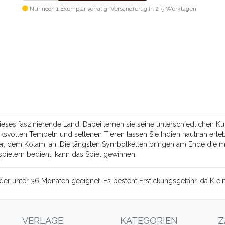
Nur noch 1 Exemplar vorrätig. Versandfertig in 2-5 Werktagen
eses faszinierende Land. Dabei lernen sie seine unterschiedlichen Ku
ksvollen Tempeln und seltenen Tieren lassen Sie Indien hautnah erleb
r, dem Kolam, an. Die längsten Symbolketten bringen am Ende die m
spielern bedient, kann das Spiel gewinnen.
Kinder unter 36 Monaten geeignet. Es besteht Erstickungsgefahr, da Kl
N
VERLAGE
KATEGORIEN
Z