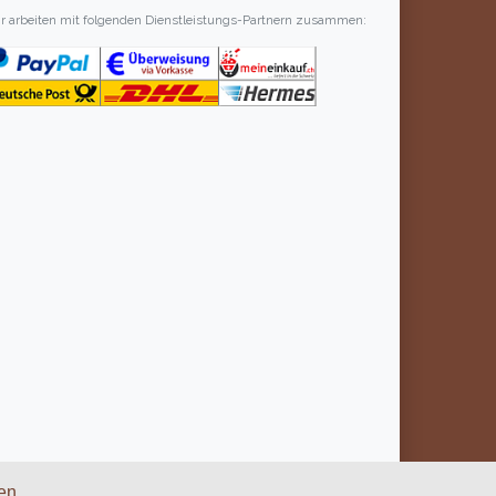
r arbeiten mit folgenden Dienstleistungs-Partnern zusammen:
en.