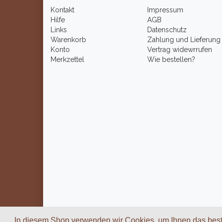
Kontakt
Impressum
Hilfe
AGB
Links
Datenschutz
Warenkorb
Zahlung und Lieferung
Konto
Vertrag widewrrufen
Merkzettel
Wie bestellen?
In diesem Shop verwenden wir Cookies, um Ihnen das best