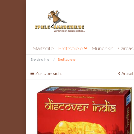
Startseite
Brettspiele
Munchkin
Carca
Sie sind hier:
Brettspiele
Zur Übersicht
Artikel