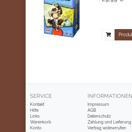
Produk
SERVICE
INFORMATIONE
Kontakt
Impressum
Hilfe
AGB
Links
Datenschutz
Warenkorb
Zahlung und Lieferung
Konto
Vertrag widewrrufen