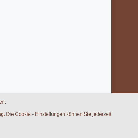
en.
g. Die Cookie - Einstellungen können Sie jederzeit
* inkl. MwSt., zzgl.
Versandkosten