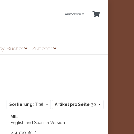
Anmelden
asy-Bücher
Zubehör
Sortierung:
Titel
Artikel pro Seite
30
MIL
English and Spanish Version
44,99 € *