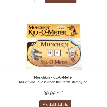
Munchkin - Kill-O-Meter
Munchkins love it when the cards start flying!
39,99 € *
Produktdetails