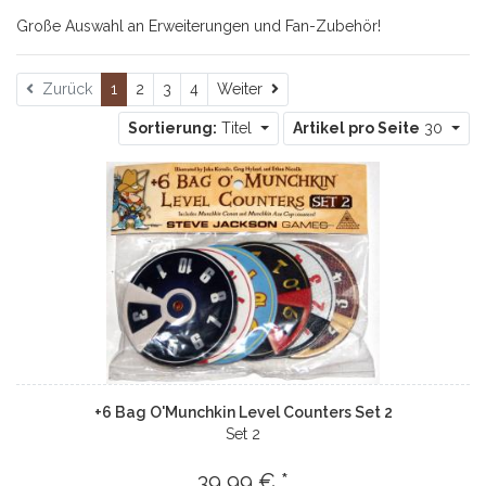
Große Auswahl an Erweiterungen und Fan-Zubehör!
Weiter
Zurück
1
2
3
4
Weiter
Sortierung:
Titel
Artikel pro Seite
30
+6 Bag O'Munchkin Level Counters Set 2
Set 2
39,99 € *