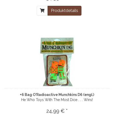
Produktdetails
+6 Bag O'Radioactive Munchkins D6 (engl.)
He Who Toys With The Most Dice . . . Wins!
24,99 € *