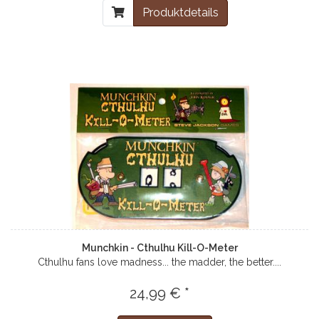
Produktdetails
Munchkin - Cthulhu Kill-O-Meter
Cthulhu fans love madness... the madder, the better....
24,99 € *