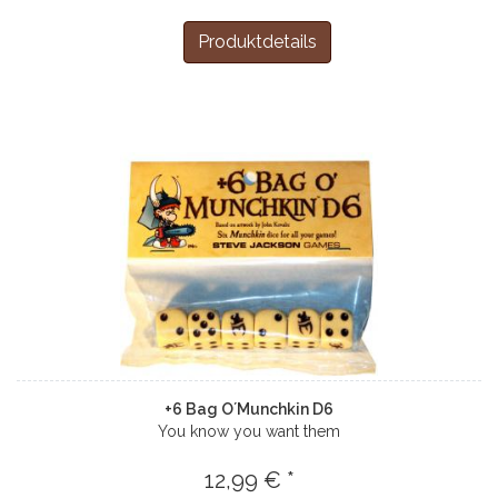
Produktdetails
+6 Bag O´Munchkin D6
You know you want them
12,99 € *