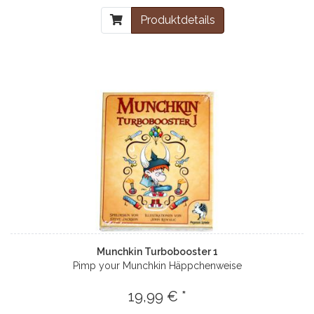
Produktdetails
Munchkin Turbobooster 1
Pimp your Munchkin Häppchenweise
19,99 € *