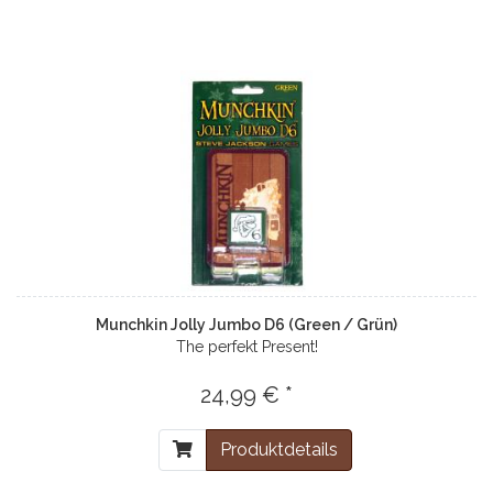
Munchkin Jolly Jumbo D6 (Green / Grün)
The perfekt Present!
24,99 € *
Produktdetails