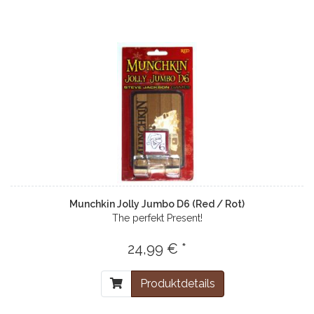
Munchkin Jolly Jumbo D6 (Red / Rot)
The perfekt Present!
24,99 € *
Produktdetails