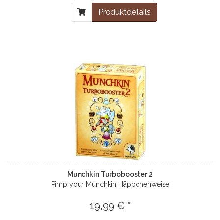
Produktdetails
Munchkin Turbobooster 2
Pimp your Munchkin Häppchenweise
19,99 € *