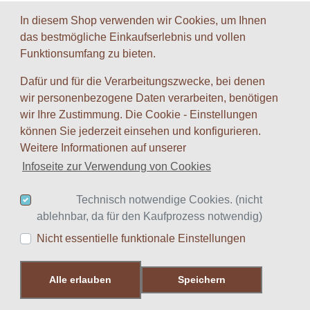
In diesem Shop verwenden wir Cookies, um Ihnen
das bestmögliche Einkaufserlebnis und vollen
Funktionsumfang zu bieten.
Dafür und für die Verarbeitungszwecke, bei denen
wir personenbezogene Daten verarbeiten, benötigen
wir Ihre Zustimmung. Die Cookie - Einstellungen
können Sie jederzeit einsehen und konfigurieren.
Weitere Informationen auf unserer
Infoseite zur Verwendung von Cookies
Munchkin Apokalypse
Es ist das Ende der Welt
Technisch notwendige Cookies. (nicht
ablehnbar, da für den Kaufprozess notwendig)
24,99 € *
Nicht essentielle funktionale Einstellungen
Produktdetails
Alle erlauben
Speichern