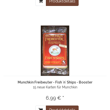
Produktdetails
Munchkin Freibeuter - Fish ´n´ Ships - Booster
15 neue Karten für Munchkin
6,99 € *